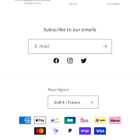
Subscribe to our emails
E-mail
Facebook
Instagram
Twitter
Pays/région
EUR € | France
Moyens
de
paiement