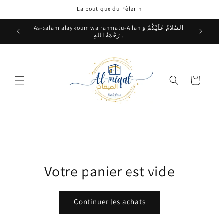
et
La boutique du Pèlerin
passer
au
contenu
As-salam alaykoum wa rahmatu-Allah السٌَلامُ عَلَيْكُمْ وَ
رَحْمَةُ اللهِ .
Panier
Votre panier est vide
Continuer les achats